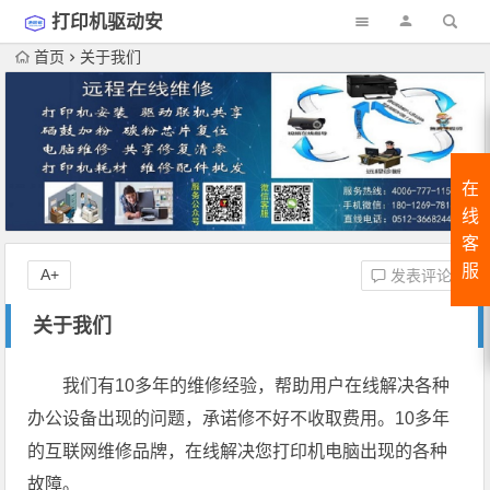
打印机驱动安
装
首页
关于我们
在
线
客
服
A+
发表评论
关于我们
我们有10多年的维修经验，帮助用户在线解决各种
办公设备出现的问题，承诺修不好不收取费用。10多年
的互联网维修品牌，在线解决您打印机电脑出现的各种
故障。