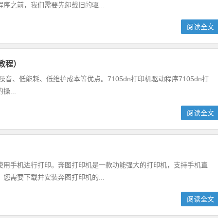
序之前，我们需要先卸载旧的驱...
阅读全文
用教程）
具有低噪音、低能耗、低维护成本等优点。7105dn打印机驱动程序7105dn打
...
阅读全文
使用手机进行打印。奔图打印机是一款功能强大的打印机，支持手机直
您需要下载并安装奔图打印机的...
阅读全文