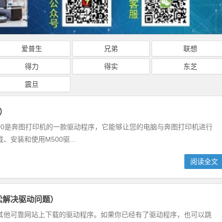
爱普生
兄弟
联想
得力
得实
东芝
震旦
）
500是奔图打印机的一款驱动程序，它能够让您的电脑与奔图打印机进行
安装和使用M500驱...
阅读全文
松解决驱动问题）
其他可靠网站上下载的驱动程序。如果你已经有了驱动程序，也可以跳