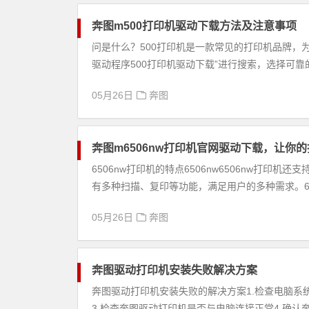
奔图m500打印机驱动下载方法及注意事项
问是什么？500打印机是一款常见的打印机品牌，
驱动程序500打印机驱动下载”进行搜索，选择可靠的
05月26日
奔图
奔图m6506nw打印机官网驱动下载，让你
6506nw打印机的特点6506nw6506nw打
有多种扫描、复印等功能，满足用户的多种需求。6506
05月26日
奔图
奔图驱动打印机安装失败解决方案
奔图驱动打印机安装失败的解决方案1.检查电脑系
3.检查奔图驱动打印机是否与电脑连接正常4.确认奔