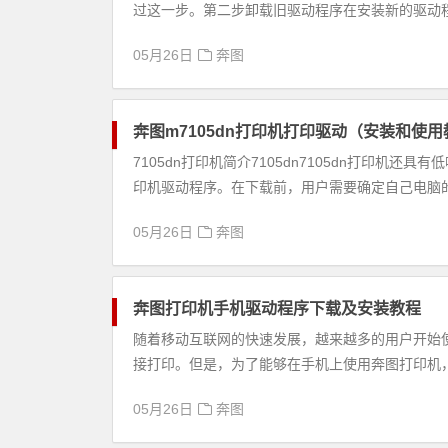
过这一步。第二步卸载旧驱动程序在安装新的驱动程
05月26日
奔图
奔图m7105dn打印机打印驱动（安装和使
7105dn打印机简介7105dn7105dn打印机还
印机驱动程序。在下载前，用户需要确定自己电脑的操
05月26日
奔图
奔图打印机手机驱动程序下载及安装教程
随着移动互联网的快速发展，越来越多的用户开始
接打印。但是，为了能够在手机上使用奔图打印机，
05月26日
奔图