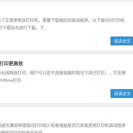
为了正常使用该打印机，需要下载相应的驱动程序。以下是500打印机
下载站点进行下载。下...
阅读全文
的打印更高效
印机还支持无线网络打印，用户可以在不连接电脑的情况下进行打印。，它还拥
nw打印...
阅读全文
统是否兼容奔图驱动打印机2.检查电脑是否已安装其他打印机驱动程序
图驱动打印机是否支持...