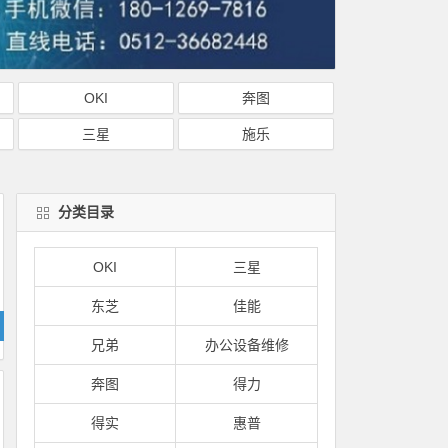
OKI
奔图
三星
施乐
分类目录
OKI
三星
东芝
佳能
兄弟
办公设备维修
奔图
得力
得实
惠普