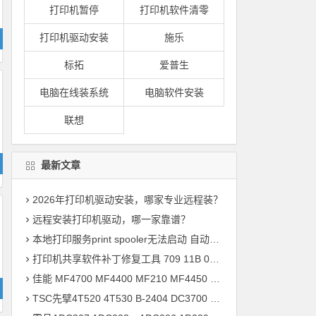
打印机暂停
打印机软件清零
打印机驱动安装
施乐
标拓
爱普生
电脑在线装系统
电脑软件安装
联想
最新文章
2026年打印机驱动安装，哪家专业远程装？
远程安装打印机驱动，哪一家靠谱？
本地打印服务print spooler无法启动 自动掉线问题 快速解决方案
打印机共享软件补丁修复工具 709 11B 040专用完整版
佳能 MF4700 MF4400 MF210 MF4450 MF4800 MF215 打印机驱动安装
TSC先擘4T520 4T530 B-2404 DC3700 DA200标签打印机驱动软件安装