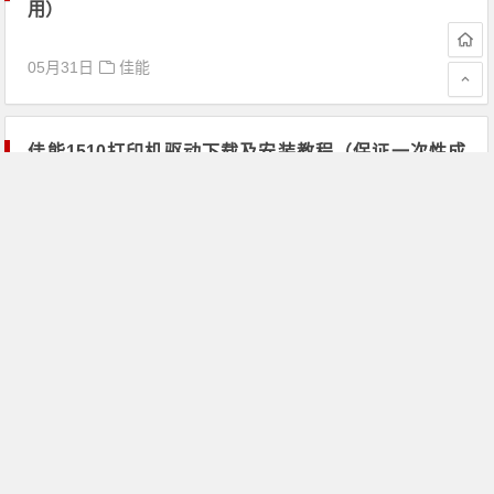
用）
05月31日
佳能
佳能1510打印机驱动下载及安装教程（保证一次性成
功）
05月31日
佳能
佳能打印机驱动下载指南（详解下载佳能打印机驱动的
步骤）
05月31日
佳能
佳能5185打印机驱动（下载及安装教程）