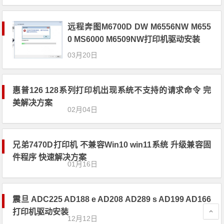
远程奔图M6700D DW M6556NW M655
0 MS6000 M6509NW打印机驱动安装
03月20日
惠普126 128系列打印机出现系统不支持
的请求命令 完美解决方案
02月04日
兄弟7470D打印机 不兼容Win10 win11
系统 升级兼容固件程序 快速解决方案
01月16日
震旦 ADC225 AD188 e AD208 AD289
s AD199 AD166打印机驱动安装
12月12日