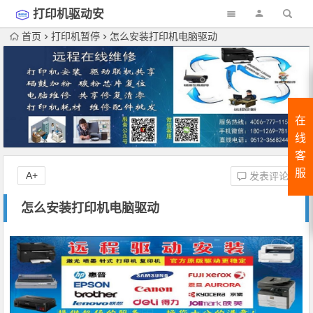
打印机驱动安
装
首页
打印机暂停
怎么安装打印机电脑驱动
在
线
客
服
A+
发表评论
怎么安装打印机电脑驱动