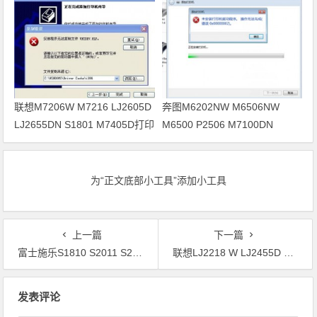
联想M7206W M7216 LJ2605D
奔图M6202NW M6506NW
LJ2655DN S1801 M7405D打印
M6500 P2506 M7100DN
机驱动安装
M6700D打印机驱动安装
为“正文底部小工具”添加小工具
上一篇
下一篇
富士施乐S1810 S2011 S2110 S2520 SC2020 SC2022打印机驱动安装
联想LJ2218 W LJ2455D S2003W LJ2250N LJ3650DN打印机驱动安装
文章导航
发表评论