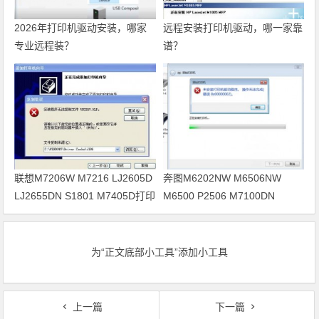
2026年打印机驱动安装，哪家
远程安装打印机驱动，哪一家靠
专业远程装？
谱？
联想M7206W M7216 LJ2605D
奔图M6202NW M6506NW
LJ2655DN S1801 M7405D打印
M6500 P2506 M7100DN
机驱动安装
M6700D打印机驱动安装
为“正文底部小工具”添加小工具
上一篇
下一篇