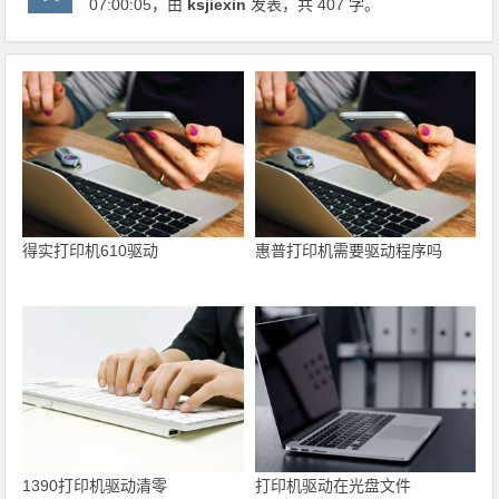
07:00:05
，由
ksjiexin
发表，共 407 字。
得实打印机610驱动
惠普打印机需要驱动程序吗
1390打印机驱动清零
打印机驱动在光盘文件