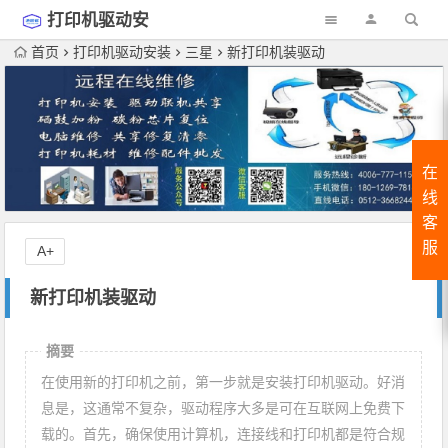
打印机驱动安
装
首页
打印机驱动安装
三星
新打印机装驱动
在
线
客
服
A+
新打印机装驱动
摘要
在使用新的打印机之前，第一步就是安装打印机驱动。好消
息是，这通常不复杂，驱动程序大多是可在互联网上免费下
载的。首先，确保使用计算机，连接线和打印机都是符合规