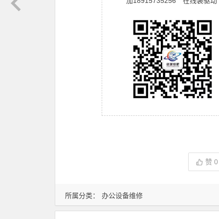
加18915735256 在线装驱动
赞
0
所属分类：
办公设备维修