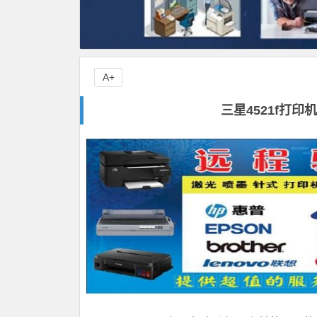
A+
三星4521f打