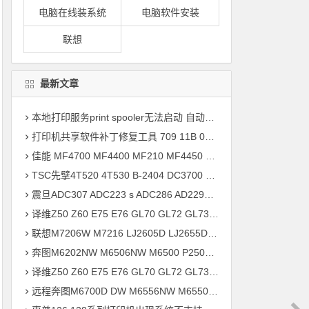
电脑在线装系统
电脑软件安装
联想
最新文章
本地打印服务print spooler无法启动 自动掉线问题 快速解决方案
打印机共享软件补丁修复工具 709 11B 040专用完整版
佳能 MF4700 MF4400 MF210 MF4450 MF4800 MF215 打印机驱动安装
TSC先擘4T520 4T530 B-2404 DC3700 DA200标签打印机驱动软件安装
震旦ADC307 ADC223 s ADC286 AD229MWC AD369s打印机驱动安装
译维Z50 Z60 E75 E76 GL70 GL72 GL73 E78标签打印机驱动软件安装
联想M7206W M7216 LJ2605D LJ2655DN S1801 M7405D打印机驱动安装
奔图M6202NW M6506NW M6500 P2506 M7100DN M6700D打印机驱动安装
译维Z50 Z60 E75 E76 GL70 GL72 GL73 E78标签打印机驱动软件安装方法
远程奔图M6700D DW M6556NW M6550 MS6000 M6509NW打印机驱动安装