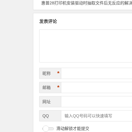
惠普28打印机安装驱动时抽取文件后无反应的解
发表评论
*
昵称
*
邮箱
网址
QQ
滑动解锁才能提交