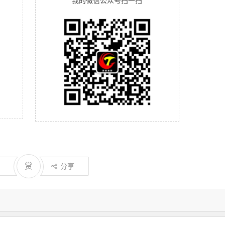
我的微信公众号扫一扫
赏
分享