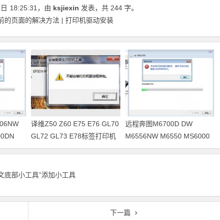
8日
18:25:31
，由
ksjiexin
发表，共 244 字。
之前的页面的解决方法 | 打印机驱动安装
06NW
译维Z50 Z60 E75 E76 GL70
远程奔图M6700D DW
00DN
GL72 GL73 E78标签打印机
M6556NW M6550 MS6000
动安装
驱动软件安装方法
M6509NW打印机驱动安装
正文底部小工具”添加小工具
下一篇