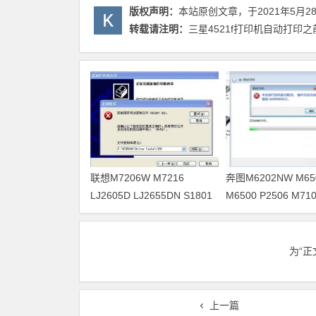
版权声明：
本站原创文章，于2021年5月2
转载请注明：
三星4521f打印机自动打印
联想M7206W M7216
奔图M6202NW M65
LJ2605D LJ2655DN S1801
M6500 P2506 M71
M7405D打印机驱动安装
M6700D打印机驱
为“
上一篇